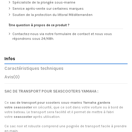
Spécialiste de la plongée sous-marine
Service après-vente sur certaines marques
Soutien de la protection du littoral Méditerranéen
Une question à propos de ce produit ?
Contactez-nous via notre formulaire de contact et nous vous
répondrons sous 24/48h.
Infos
Caractéristiques techniques
Avis
(0)
SAC DE TRANSPORT POUR SEASCOOTERS YAMAHA :
Ce
sac de transport pour scooters sous-marins Yamaha gardera
votre
seascooter
en sécurité, que ce soit dans votre voiture ou à bord de
votre bateau.
Le transport sera facilité et il permet de mettre à l'abri
votre
seascooter
après utilisation.
Ce sac noir et robuste comprend une poignée de transport facile à prendre
en main.