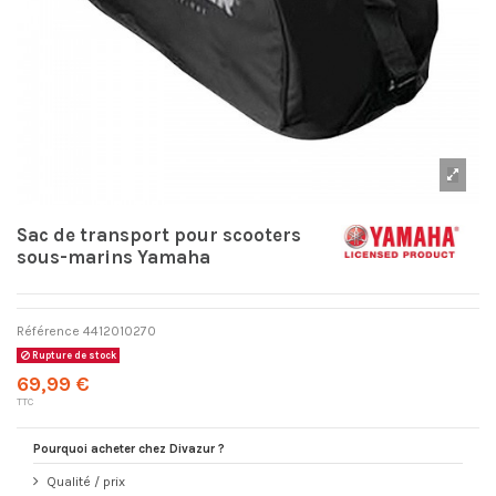
Sac de transport pour scooters
sous-marins Yamaha
Référence
4412010270
Rupture de stock
69,99 €
TTC
Pourquoi acheter chez Divazur ?
Qualité / prix