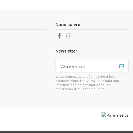
Nous suivre
Newsletter
Vous pouvez vous désinscrire à tout
moment. Vous trouverez pour cela nos
informations de contact dans les
conditions d'utilisation du site.