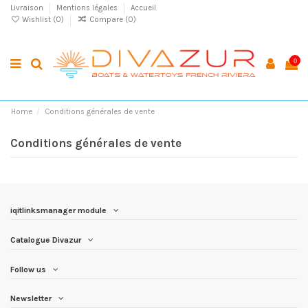
Livraison
Mentions légales
Accueil
Wishlist (
0
)
Compare (
0
)
0
Home
Conditions générales de vente
Conditions générales de vente
iqitlinksmanager module
Catalogue Divazur
Follow us
Newsletter